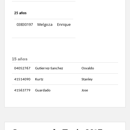
25 años
03830197
Melgoza
Enrique
15 años
04052767
Gutierrez-Sanchez
Osvaldo
41514090
Kurtz
Stanley
41563779
Guardado
Jose