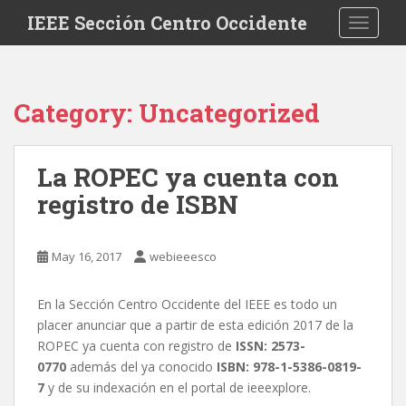
Skip to main content
IEEE Sección Centro Occidente
TOGGLE
Category:
Uncategorized
La ROPEC ya cuenta con
registro de ISBN
May 16, 2017
webieeesco
En la Sección Centro Occidente del IEEE es todo un
placer anunciar que a partir de esta edición 2017 de la
ROPEC ya cuenta con registro de
ISSN: 2573-
0770
además del ya conocido
ISBN: 978-1-5386-0819-
7
y de su indexación en el portal de ieeexplore.