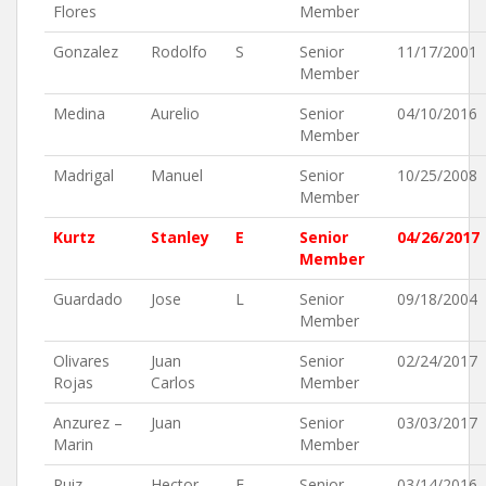
Flores
Member
Gonzalez
Rodolfo
S
Senior
11/17/2001
Member
Medina
Aurelio
Senior
04/10/2016
Member
Madrigal
Manuel
Senior
10/25/2008
Member
Kurtz
Stanley
E
Senior
04/26/2017
Member
Guardado
Jose
L
Senior
09/18/2004
Member
Olivares
Juan
Senior
02/24/2017
Rojas
Carlos
Member
Anzurez –
Juan
Senior
03/03/2017
Marin
Member
Ruiz-
Hector
F
Senior
03/14/2016