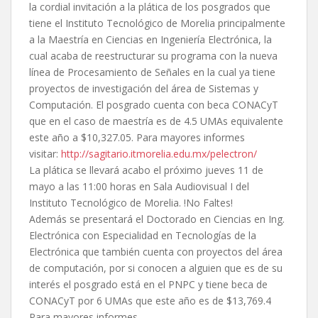
la cordial invitación a la plática de los posgrados que
tiene el Instituto Tecnológico de Morelia principalmente
a la Maestría en Ciencias en Ingeniería Electrónica, la
cual acaba de reestructurar su programa con la nueva
línea de Procesamiento de Señales en la cual ya tiene
proyectos de investigación del área de Sistemas y
Computación. El posgrado cuenta con beca CONACyT
que en el caso de maestría es de 4.5 UMAs equivalente
este año a $10,327.05
. Para mayores informes
visitar:
http://sagitario.itmorelia.edu.mx/pelectron/
La plática se llevará acabo el próximo jueves 11 de
mayo a las 11:00 horas en Sala Audiovisual I del
Instituto Tecnológico de Morelia. !No Faltes!
Además se presentará el Doctorado en Ciencias en Ing.
Electrónica con Especialidad en Tecnologías de la
Electrónica que también cuenta con proyectos del área
de computación, por si conocen a alguien que es de su
interés el posgrado está en el PNPC y tiene beca de
CONACyT por 6 UMAs que este año es de $13,769.4
Para mayores informes