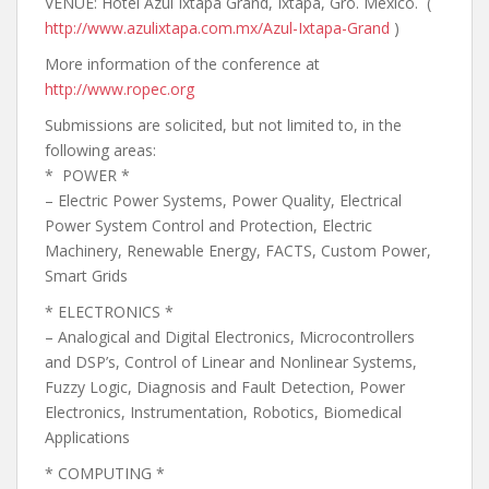
VENUE: Hotel Azul Ixtapa Grand, Ixtapa, Gro. Mexico. (
http://www.azulixtapa.com.mx/Azul-Ixtapa-Grand
)
More information of the conference at
http://www.ropec.org
Submissions are solicited, but not limited to, in the
following areas:
* POWER *
– Electric Power Systems, Power Quality, Electrical
Power System Control and Protection, Electric
Machinery, Renewable Energy, FACTS, Custom Power,
Smart Grids
* ELECTRONICS *
– Analogical and Digital Electronics, Microcontrollers
and DSP’s, Control of Linear and Nonlinear Systems,
Fuzzy Logic, Diagnosis and Fault Detection, Power
Electronics, Instrumentation, Robotics, Biomedical
Applications
* COMPUTING *