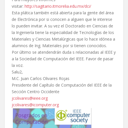
visitar:
http://sagitario.itmorelia.edu.mx/dci/
Esta plática también está abierta para la gente del área
de Electrónica por si conocen a alguien que le interese
lo pueden invitar. A su vez el Doctorado en Ciencias de
la Ingeniería tiene la especialidad de Tecnologías de los
Materiales y Ciencias Metalúrgicas que lo hace idónea a
alumnos de Ing. Materiales por si tienen conocidos.
Por último se atendendrán duda s relacionadas al IEEE y
a la Sociedad de Computación del IEEE. Favor de pasar
la voz.
Salu2,
M.C. Juan Carlos Olivares Rojas
Presidente del Capítulo de Computación del IEEE de la
Sección Centro Occidente
jcolivares@ieee.org
jcolivares@icomputer.org