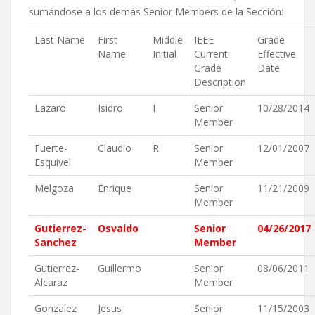
sumándose a los demás Senior Members de la Sección:
Last Name
First
Middle
IEEE
Grade
Name
Initial
Current
Effective
Grade
Date
Description
Lazaro
Isidro
I
Senior
10/28/2014
Member
Fuerte-
Claudio
R
Senior
12/01/2007
Esquivel
Member
Melgoza
Enrique
Senior
11/21/2009
Member
Gutierrez-
Osvaldo
Senior
04/26/2017
Sanchez
Member
Gutierrez-
Guillermo
Senior
08/06/2011
Alcaraz
Member
Gonzalez
Jesus
Senior
11/15/2003