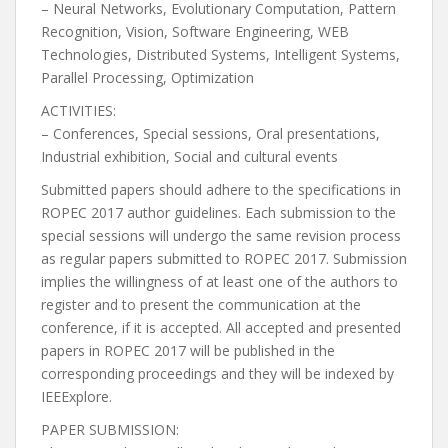
– Neural Networks, Evolutionary Computation, Pattern
Recognition, Vision, Software Engineering, WEB
Technologies, Distributed Systems, Intelligent Systems,
Parallel Processing, Optimization
ACTIVITIES:
– Conferences, Special sessions, Oral presentations,
Industrial exhibition, Social and cultural events
Submitted papers should adhere to the specifications in
ROPEC 2017 author guidelines. Each submission to the
special sessions will undergo the same revision process
as regular papers submitted to ROPEC 2017. Submission
implies the willingness of at least one of the authors to
register and to present the communication at the
conference, if it is accepted. All accepted and presented
papers in ROPEC 2017 will be published in the
corresponding proceedings and they will be indexed by
IEEExplore.
PAPER SUBMISSION: